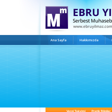
Ana Sayfa
Hakkımızda
Vergi Takvimi
Pratik Bilgiler