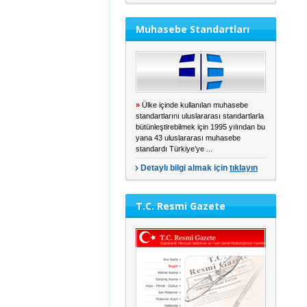
Muhasebe Standartları
»
Ülke içinde kullanılan muhasebe
standartlarını uluslararası standartlarla
bütünleştirebilmek için 1995 yılından bu
yana 43 uluslararası muhasebe
standardı Türkiye’ye ...
Detaylı bilgi almak için
tıklayın
T.C. Resmi Gazete